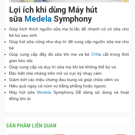
Lợi ích khi dùng Máy hút
sữa
Medela
Symphony
Giúp kích thích nguồn sữa mẹ bị tắc để nhanh có có sữa cho
bé bú sau sinh.
Giúp hút sữa cũng như duy trì để cung cấp nguồn sữa mẹ cho
bé.
Giúp cung cấp đầy đủ sữa khi mẹ và bé
CHI
a cắt trong thời
gian kéo dài.
Giúp cung cấp và duy trì sữa mẹ khi bé không thể bú vú.
Đặc biệt nhẹ nhàng trên mô vú cực kỳ nhạy cảm.
Giảm bớt các triệu chứng đau bụng và giúp chữa viêm vú
Hiệu quả ngay cả núm vú bằng phẳng hoặc ngược.
Máy hút sữa
Medela
Symphony Dễ dàng sử dụng và hoạt
động êm ái.
SẢN PHẨM LIÊN QUAN