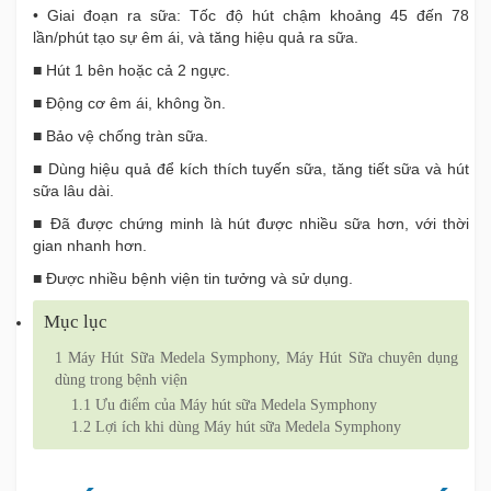
• Giai đoạn ra sữa: Tốc độ hút chậm khoảng 45 đến 78
lần/phút tạo sự êm ái, và tăng hiệu quả ra sữa.
■ Hút 1 bên hoặc cả 2 ngực.
■ Động cơ êm ái, không ồn.
■ Bảo vệ chống tràn sữa.
■ Dùng hiệu quả để kích thích tuyến sữa, tăng tiết sữa và hút
sữa lâu dài.
■ Đã được chứng minh là hút được nhiều sữa hơn, với thời
gian nhanh hơn.
■ Được nhiều bệnh viện tin tưởng và sử dụng.
Mục lục
1
Máy Hút Sữa Medela Symphony, Máy Hút Sữa chuyên dụng
dùng trong bệnh viện
1.1
Ưu điểm của Máy hút sữa Medela Symphony
1.2
Lợi ích khi dùng Máy hút sữa Medela Symphony