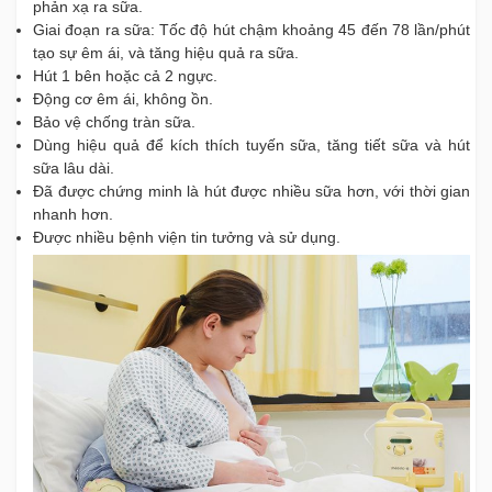
phản xạ ra sữa.
Giai đoạn ra sữa: Tốc độ hút chậm khoảng 45 đến 78 lần/phút
tạo sự êm ái, và tăng hiệu quả ra sữa.
Hút 1 bên hoặc cả 2 ngực.
Động cơ êm ái, không ồn.
Bảo vệ chống tràn sữa.
Dùng hiệu quả để kích thích tuyến sữa, tăng tiết sữa và hút
sữa lâu dài.
Đã được chứng minh là hút được nhiều sữa hơn, với thời gian
nhanh hơn.
Được nhiều bệnh viện tin tưởng và sử dụng.