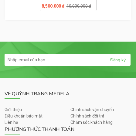
Freestyle Hands-Free
8,500,000 đ
10,000,000 đ
VỀ QUỲNH TRANG MEDELA
Giới thiệu
Chính sách vận chuyển
Điều khoản bảo mật
Chính sách đổi trả
Liên hệ
Chăm sóc khách hàng
PHƯƠNG THỨC THANH TOÁN