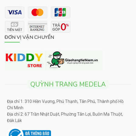
ĐƠN VỊ VẬN CHUYỂN
QUỲNH TRANG MEDELA
Địa chỉ 1: 310 Hiền Vương, Phú Thạnh, Tân Phú, Thành phố Hồ
Chí Minh
Địa chỉ 2: 67 Trần Nhật Duật, Phường Tân Lợi, Buôn Ma Thuột,
Đắk Lắk